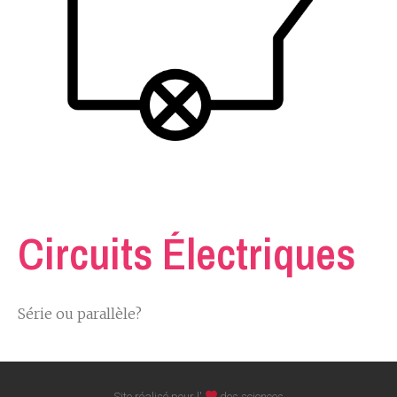
Circuits Électriques
Série ou parallèle?
Site réalisé pour l'
des sciences