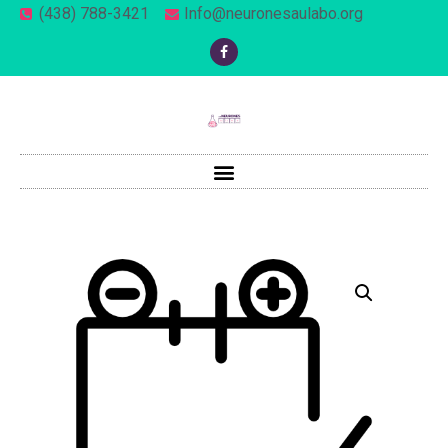
(438) 788-3421
Info@neuronesaulabo.org