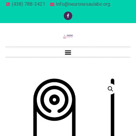
(438) 788-3421
Info@neuronesaulabo.org