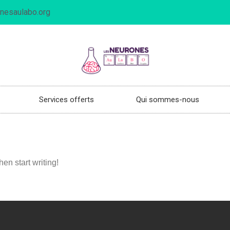
nesaulabo.org
Services offerts
Qui sommes-nous
hen start writing!