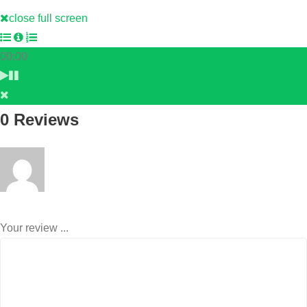
close full screen
00:00
0 Reviews
Your review ...