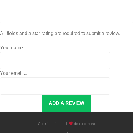
All fields and a star-rating are required to submit a review.
Your name ...
Your email ...
Site réalisé pour l'
des sciences