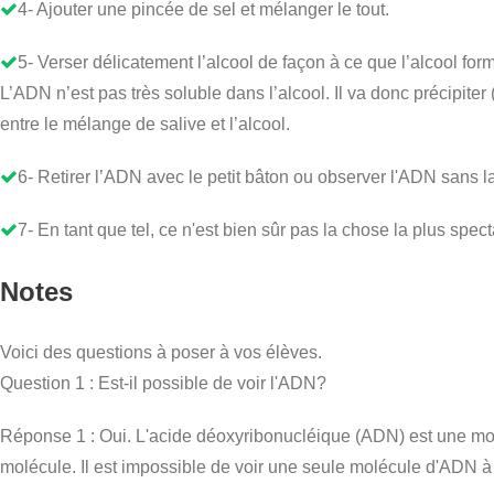
4- Ajouter une pincée de sel et mélanger le tout.
5- Verser délicatement l’alcool de façon à ce que l’alcool for
L’ADN n’est pas très soluble dans l’alcool. Il va donc précipiter 
entre le mélange de salive et l’alcool.
6- Retirer l’ADN avec le petit bâton ou observer l'ADN sans la s
7- En tant que tel, ce n'est bien sûr pas la chose la plus spec
Notes
Voici des questions à poser à vos élèves.
Question 1 : Est-il possible de voir l'ADN?
Réponse 1 : Oui. L'acide déoxyribonucléique (ADN) est une molé
molécule. Il est impossible de voir une seule molécule d'ADN à