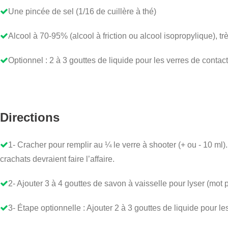
Une pincée de sel (1/16 de cuillère à thé)
Alcool à 70-95% (alcool à friction ou alcool isopropylique), t
Optionnel : 2 à 3 gouttes de liquide pour les verres de conta
Directions
1- Cracher pour remplir au ¼ le verre à shooter (+ ou - 10 ml
crachats devraient faire l’affaire.
2- Ajouter 3 à 4 gouttes de savon à vaisselle pour lyser (mot p
3- Étape optionnelle : Ajouter 2 à 3 gouttes de liquide pour l