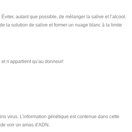
viter, autant que possible, de mélanger la salive et l’alcool.
 de la solution de salive et former un nuage blanc à la limite
e et n'appartient qu'au donneur!
ns virus. L'information génétique est contenue dans cette
e de voir un amas d'ADN.