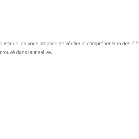
minalistique, on vous propose de vérifier la compréhension des élè
etrouvé dans leur salive.