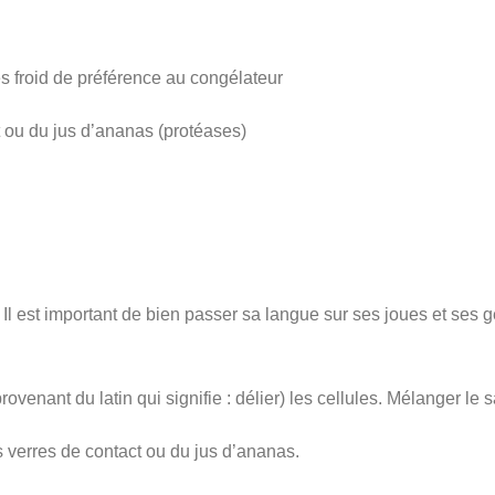
rès froid de préférence au congélateur
ct ou du jus d’ananas (protéases)
). Il est important de bien passer sa langue sur ses joues et ses
rovenant du latin qui signifie : délier) les cellules. Mélanger le 
es verres de contact ou du jus d’ananas.