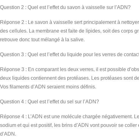
Question 2 : Quel est l’effet du savon à vaisselle sur l’ADN?
Réponse 2 : Le savon à vaisselle sert principalement à nettoyer 
des cellules. La membrane est faite de lipides, soit des corps g
retrouve donc tout mélangé à la salive.
Question 3 : Quel est l’effet du liquide pour les verres de cont
Réponse 3 : En comparant les deux verres, il est possible d’obser
deux liquides contiennent des protéases. Les protéases sont de
Vos filaments d’ADN seraient moins définis.
Question 4 : Quel est l’effet du sel sur l’ADN?
Réponse 4 : L’ADN est une molécule chargée négativement. Les
sodium et qui est positif, les brins d’ADN vont pouvoir se coll
d’ADN.