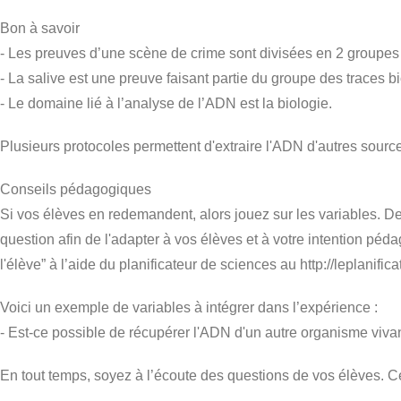
Bon à savoir
- Les preuves d’une scène de crime sont divisées en 2 groupes 
- La salive est une preuve faisant partie du groupe des traces b
- Le domaine lié à l’analyse de l’ADN est la biologie.
Plusieurs protocoles permettent d'extraire l'ADN d'autres source
Conseils pédagogiques
Si vos élèves en redemandent, alors jouez sur les variables. D
question afin de l'adapter à vos élèves et à votre intention péd
l'élève” à l’aide du planificateur de sciences au http://leplanifi
Voici un exemple de variables à intégrer dans l’expérience :
- Est-ce possible de récupérer l'ADN d'un autre organisme viva
En tout temps, soyez à l’écoute des questions de vos élèves. C