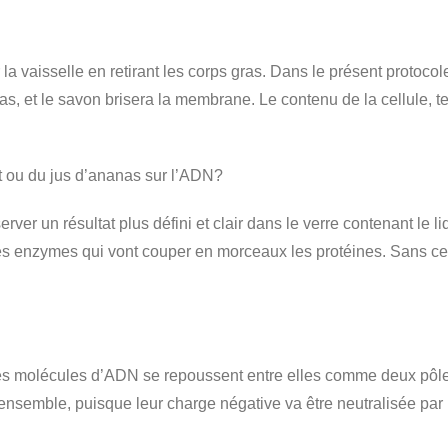
la vaisselle en retirant les corps gras. Dans le présent protocol
ras, et le savon brisera la membrane. Le contenu de la cellule, t
act ou du jus d’ananas sur l’ADN?
ver un résultat plus défini et clair dans le verre contenant le li
s enzymes qui vont couper en morceaux les protéines. Sans cett
 molécules d’ADN se repoussent entre elles comme deux pôles 
er ensemble, puisque leur charge négative va être neutralisée pa