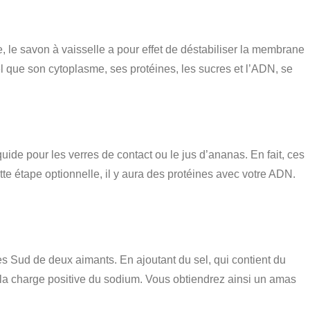
e, le savon à vaisselle a pour effet de déstabiliser la membrane
el que son cytoplasme, ses protéines, les sucres et l’ADN, se
quide pour les verres de contact ou le jus d’ananas. En fait, ces
e étape optionnelle, il y aura des protéines avec votre ADN.
Sud de deux aimants. En ajoutant du sel, qui contient du
r la charge positive du sodium. Vous obtiendrez ainsi un amas