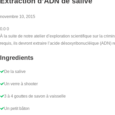
Extraction d’ADN de salive
novembre 10, 2015
0.0
0
À la suite de notre atelier d’exploration scientifique sur la cri
requis, ils devront extraire l’acide désoxyribonucléique (ADN) r
Ingredients
De la salive
Un verre à shooter
3 à 4 gouttes de savon à vaisselle
Un petit bâton