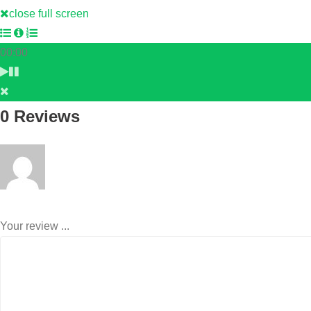
close full screen
00:00
0 Reviews
Your review ...