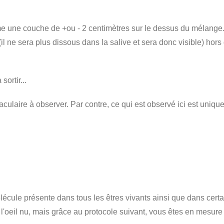
me une couche de +ou - 2 centimètres sur le dessus du mélange. É
(il ne sera plus dissous dans la salive et sera donc visible) hors
ortir...
taculaire à observer. Par contre, ce qui est observé ici est uniqu
cule présente dans tous les êtres vivants ainsi que dans certai
 l'oeil nu, mais grâce au protocole suivant, vous êtes en mesur