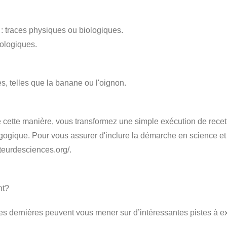
: traces physiques ou biologiques.
iologiques.
s, telles que la banane ou l'oignon.
e cette manière, vous transformez une simple exécution de rece
agogique. Pour vous assurer d'inclure la démarche en science et 
cateurdesciences.org/.
nt?
es dernières peuvent vous mener sur d’intéressantes pistes à ex