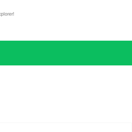
plorer!