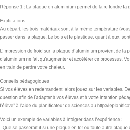
Réponse 1 : La plaque en aluminium permet de faire fondre la g
Explications
Au départ, les trois matériaux sont à la même température (vou
passer dans la plaque. Le bois et le plastique, quant à eux, son
L’impression de froid sur la plaque d’aluminium provient de la 
d'aluminium ne fait qu'augmenter et accélérer ce processus. Votr
en train de perdre votre chaleur.
Conseils pédagogiques
Si vos élèves en redemandent, alors jouez sur les variables. D
question afin de l'adapter à vos élèves et à votre intention péd
l'élève” à l’aide du planificateur de sciences au http://leplanifi
Voici un exemple de variables à intégrer dans l’expérience :
- Que se passerait-il si une plaque en fer ou toute autre plaque 