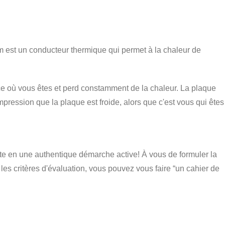
um est un conducteur thermique qui permet à la chaleur de
ièce où vous êtes et perd constamment de la chaleur. La plaque
mpression que la plaque est froide, alors que c'est vous qui êtes
tte en une authentique démarche active! À vous de formuler la
les critères d'évaluation, vous pouvez vous faire “un cahier de