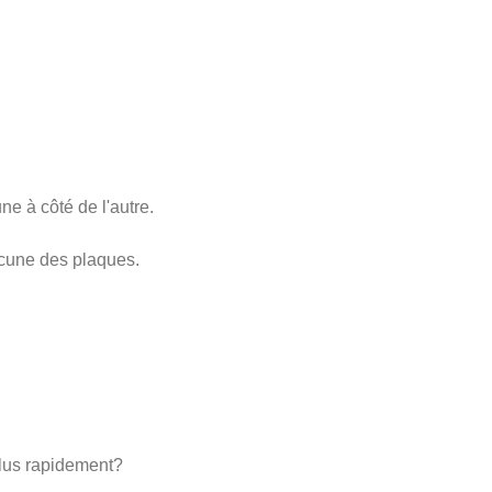
e à côté de l'autre.
cune des plaques.
plus rapidement?