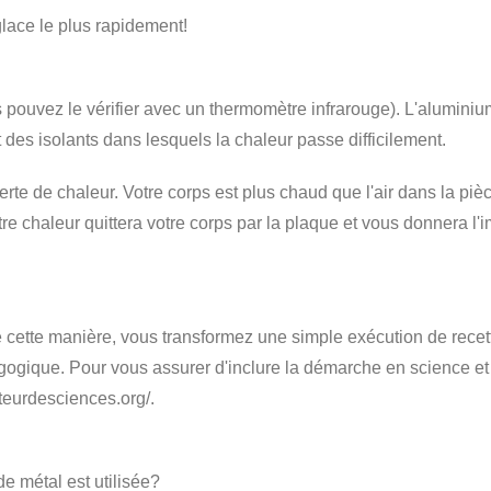
lace le plus rapidement!
s pouvez le vérifier avec un thermomètre infrarouge). L'alumini
t des isolants dans lesquels la chaleur passe difficilement.
perte de chaleur. Votre corps est plus chaud que l'air dans la p
e chaleur quittera votre corps par la plaque et vous donnera l'i
e cette manière, vous transformez une simple exécution de rece
agogique. Pour vous assurer d'inclure la démarche en science et 
cateurdesciences.org/.
de métal est utilisée?