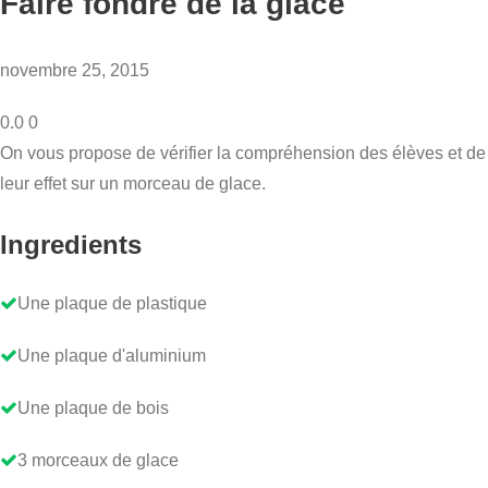
Faire fondre de la glace
novembre 25, 2015
0.0
0
On vous propose de vérifier la compréhension des élèves et de po
leur effet sur un morceau de glace.
Ingredients
Une plaque de plastique
Une plaque d'aluminium
Une plaque de bois
3 morceaux de glace