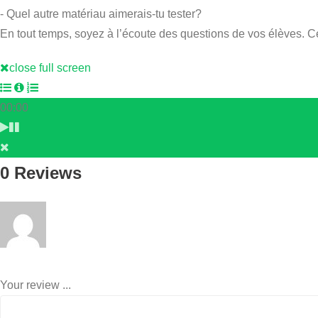
- Quel autre matériau aimerais-tu tester?
En tout temps, soyez à l’écoute des questions de vos élèves. C
close full screen
00:00
0 Reviews
Your review ...