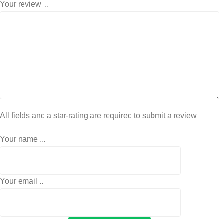
Your review ...
All fields and a star-rating are required to submit a review.
Your name ...
Your email ...