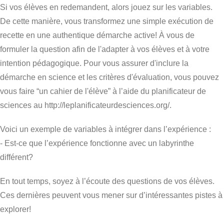
Si vos élèves en redemandent, alors jouez sur les variables.
De cette manière, vous transformez une simple exécution de
recette en une authentique démarche active! À vous de
formuler la question afin de l'adapter à vos élèves et à votre
intention pédagogique. Pour vous assurer d'inclure la
démarche en science et les critères d'évaluation, vous pouvez
vous faire “un cahier de l'élève” à l’aide du planificateur de
sciences au http://leplanificateurdesciences.org/.
Voici un exemple de variables à intégrer dans l’expérience :
- Est-ce que l’expérience fonctionne avec un labyrinthe
différent?
En tout temps, soyez à l’écoute des questions de vos élèves.
Ces dernières peuvent vous mener sur d’intéressantes pistes à
explorer!