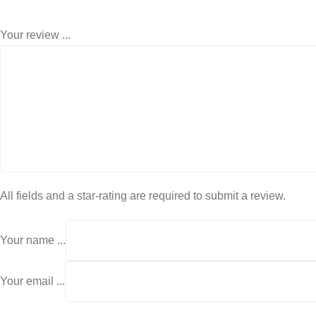
Your review ...
All fields and a star-rating are required to submit a review.
Your name ...
Your email ...