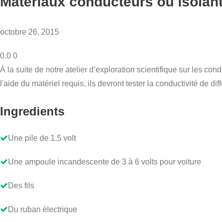
Matériaux conducteurs ou isolan
octobre 26, 2015
0.0
0
À la suite de notre atelier d’exploration scientifique sur les co
l'aide du matériel requis, ils devront tester la conductivité de di
Ingredients
Une pile de 1,5 volt
Une ampoule incandescente de 3 à 6 volts pour voiture
Des fils
Du ruban électrique