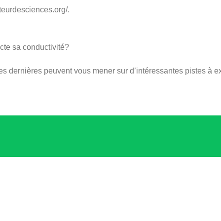
cateurdesciences.org/.
ecte sa conductivité?
es dernières peuvent vous mener sur d’intéressantes pistes à ex