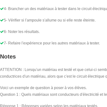
4- Brancher un des matériaux à tester dans le circuit électriqu
5- Vérifier si l'ampoule s'allume ou si elle reste éteinte.
6- Noter les résultats.
7- Refaire l'expérience pour les autres matériaux à tester.
Notes
ATTENTION : Lorsqu'un matériau est testé et que celui-ci semble ê
conductrices d'un matériau, alors que c'est le circuit électrique 
Voici un exemple de question à poser à vos élèves.
Question 1 : Quels matériaux sont conducteurs d'électricité et l
Réponse 1 : Réponses variées selon les matériaux testés.