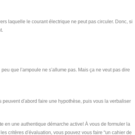
ers laquelle le courant électrique ne peut pas circuler. Donc, si
t.
 si peu que l'ampoule ne s'allume pas. Mais ça ne veut pas dire
s peuvent d'abord faire une hypothèse, puis vous la verbaliser
tte en une authentique démarche active! À vous de formuler la
les critères d'évaluation, vous pouvez vous faire “un cahier de