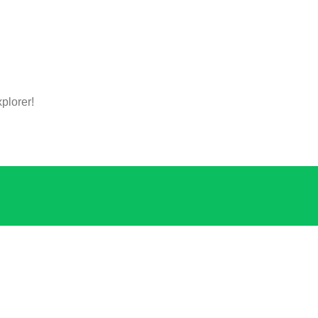
plorer!