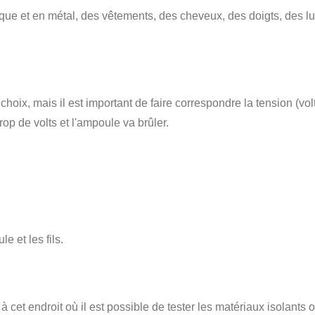
astique et en métal, des vêtements, des cheveux, des doigts, des 
hoix, mais il est important de faire correspondre la tension (volt
op de volts et l'ampoule va brûler.
e et les fils.
st à cet endroit où il est possible de tester les matériaux isolant