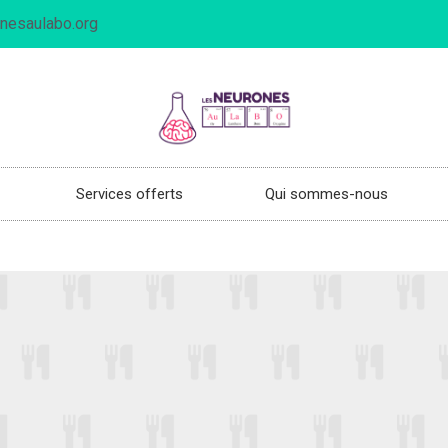
nesaulabo.org
Services offerts
Qui sommes-nous