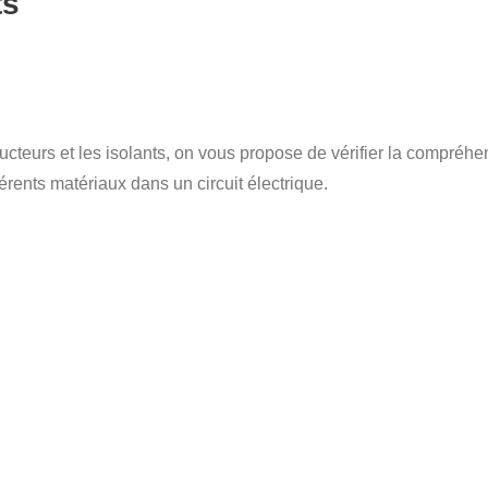
ts
nducteurs et les isolants, on vous propose de vérifier la compréh
fférents matériaux dans un circuit électrique.