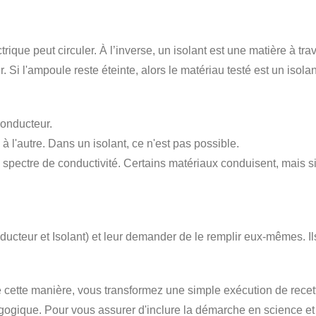
ique peut circuler. À l’inverse, un isolant est une matière à trav
 Si l'ampoule reste éteinte, alors le matériau testé est un isolan
conducteur.
à l'autre. Dans un isolant, ce n'est pas possible.
d'un spectre de conductivité. Certains matériaux conduisent, mais
ucteur et Isolant) et leur demander de le remplir eux-mêmes. Il
e cette manière, vous transformez une simple exécution de rece
agogique. Pour vous assurer d'inclure la démarche en science et 