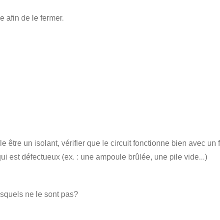
e afin de le fermer.
tre un isolant, vérifier que le circuit fonctionne bien avec un fi
qui est défectueux (ex. : une ampoule brûlée, une pile vide...)
esquels ne le sont pas?