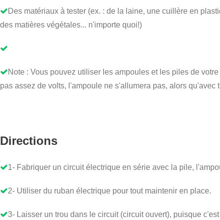
Des matériaux à tester (ex. : de la laine, une cuillère en pl
des matières végétales... n'importe quoi!)
Note : Vous pouvez utiliser les ampoules et les piles de votre c
pas assez de volts, l'ampoule ne s'allumera pas, alors qu'avec tr
Directions
1- Fabriquer un circuit électrique en série avec la pile, l'ampoul
2- Utiliser du ruban électrique pour tout maintenir en place.
3- Laisser un trou dans le circuit (circuit ouvert), puisque c'e