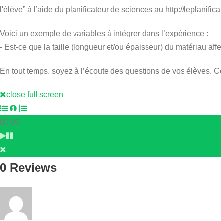
l'élève” à l’aide du planificateur de sciences au http://leplanifi
Voici un exemple de variables à intégrer dans l’expérience :
- Est-ce que la taille (longueur et/ou épaisseur) du matériau aff
En tout temps, soyez à l’écoute des questions de vos élèves. C
close full screen
00:00
0 Reviews