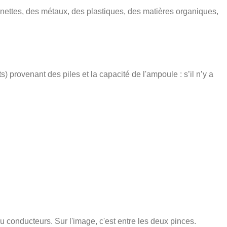
lunettes, des métaux, des plastiques, des matières organiques,
s) provenant des piles et la capacité de l'ampoule : s’il n’y a
s ou conducteurs. Sur l'image, c'est entre les deux pinces.