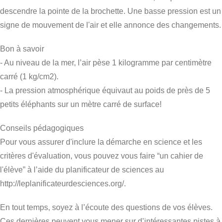
descendre la pointe de la brochette. Une basse pression est un
signe de mouvement de l'air et elle annonce des changements.
Bon à savoir
- Au niveau de la mer, l’air pèse 1 kilogramme par centimètre
carré (1 kg/cm2).
- La pression atmosphérique équivaut au poids de près de 5
petits éléphants sur un mètre carré de surface!
Conseils pédagogiques
Pour vous assurer d'inclure la démarche en science et les
critères d'évaluation, vous pouvez vous faire “un cahier de
l'élève” à l’aide du planificateur de sciences au
http://leplanificateurdesciences.org/.
En tout temps, soyez à l’écoute des questions de vos élèves.
Ces dernières peuvent vous mener sur d’intéressantes pistes à