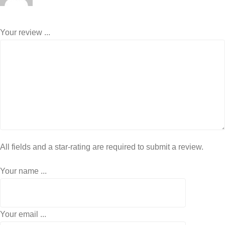
Your review ...
All fields and a star-rating are required to submit a review.
Your name ...
Your email ...