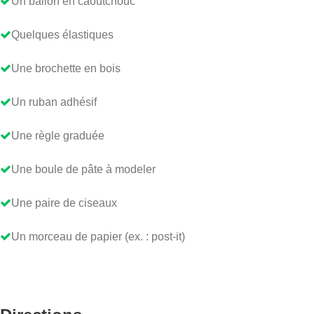
Un ballon en caoutchouc
Quelques élastiques
Une brochette en bois
Un ruban adhésif
Une règle graduée
Une boule de pâte à modeler
Une paire de ciseaux
Un morceau de papier (ex. : post-it)