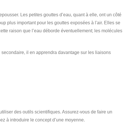
ousser. Les petites gouttes d’eau, quant à elle, ont un côté
coup plus important pour les gouttes exposées à l'air. Elles se
ur cette raison que l’eau déborde éventuellement; les molécules
u secondaire, il en apprendra davantage sur les liaisons
tiliser des outils scientifiques. Assurez-vous de faire un
sez à introduire le concept d’une moyenne.