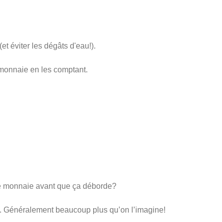
t éviter les dégâts d'eau!).
 monnaie en les comptant.
de monnaie avant que ça déborde?
e. Généralement beaucoup plus qu’on l’imagine!