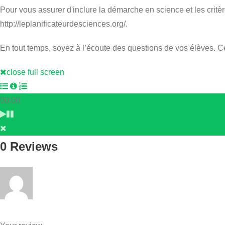
Pour vous assurer d'inclure la démarche en science et les critèr
http://leplanificateurdesciences.org/.
En tout temps, soyez à l’écoute des questions de vos élèves. C
close full screen
00:00
0 Reviews