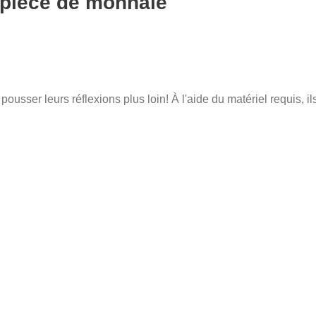
 pièce de monnaie
usser leurs réflexions plus loin! À l'aide du matériel requis, il