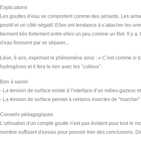
Explications
Les gouttes d’eau se comportent comme des aimants. Les aimants 
positif et un côté négatif. Elles ont tendance à s'attacher les un
tiennent très fortement entre elles un peu comme un filet. II y 
d'eau finissent par se séparer...
Léon, 6 ans, exprimait le phénomène ainsi : « C’est comme si tou
hydrogènes et il fera le lien avec les "colleux".
Bon à savoir
- La tension de surface existe à l’interface d’un milieu gazeux et li
- La tension de surface permet à certains insectes de “marcher” 
Conseils pédagogiques
L'utilisation d'un compte goutte n'est pas évident pour tout le m
nombre suffisant d'essais pour pouvoir tirer des conclusions. 