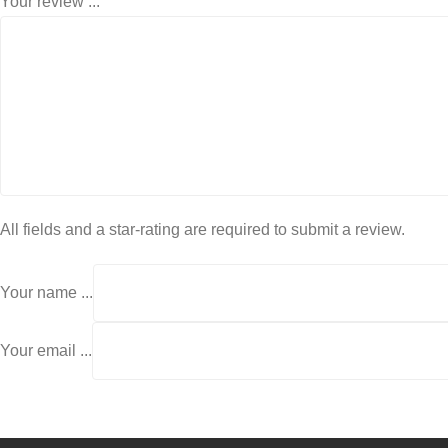
Your review ...
All fields and a star-rating are required to submit a review.
Your name ...
Your email ...