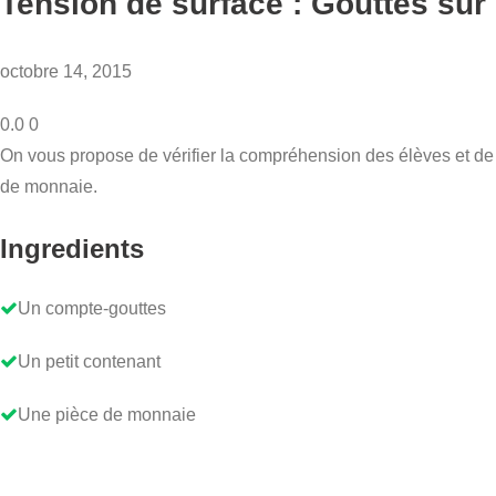
Tension de surface : Gouttes sur
octobre 14, 2015
0.0
0
On vous propose de vérifier la compréhension des élèves et de po
de monnaie.
Ingredients
Un compte-gouttes
Un petit contenant
Une pièce de monnaie